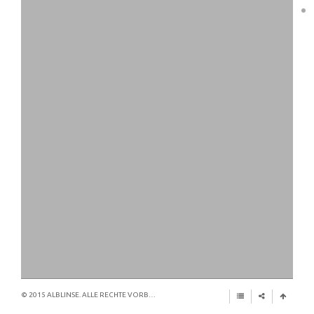
© 2015 ALBLINSE. ALLE RECHTE VORBEHALTEN.