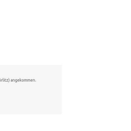
örlitz) angekommen.