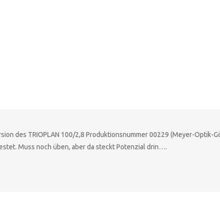
Version des TRIOPLAN 100/2,8 Produktionsnummer 00229 (Meyer-Optik-G
estet. Muss noch üben, aber da steckt Potenzial drin….