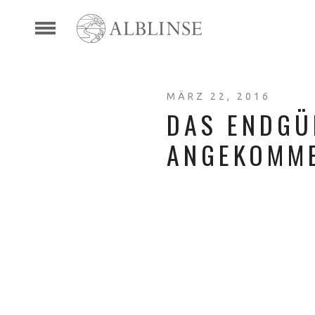
MÄRZ 22, 2016
DAS ENDGÜL
ANGEKOMM